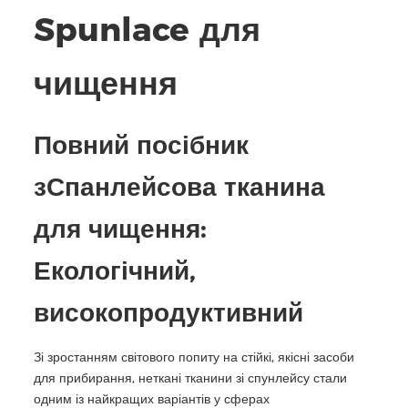
Spunlace для
чищення
Повний посібник
з
Спанлейсова тканина
для чищення
:
Екологічний,
високопродуктивний
Зі зростанням світового попиту на стійкі, якісні засоби
для прибирання, неткані тканини зі спунлейсу стали
одним із найкращих варіантів у сферах