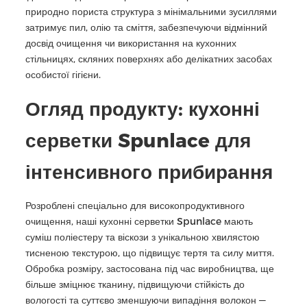
природно пориста структура з мінімальними зусиллями
затримує пил, олію та сміття, забезпечуючи відмінний
досвід очищення чи використання на кухонних
стільницях, скляних поверхнях або делікатних засобах
особистої гігієни.
Огляд продукту: кухонні
серветки Spunlace для
інтенсивного прибирання
Розроблені спеціально для високопродуктивного
очищення, наші кухонні серветки Spunlace мають
суміш поліестеру та віскози з унікальною хвилястою
тисненою текстурою, що підвищує тертя та силу миття.
Обробка розміру, застосована під час виробництва, ще
більше зміцнює тканину, підвищуючи стійкість до
вологості та суттєво зменшуючи випадіння волокон —