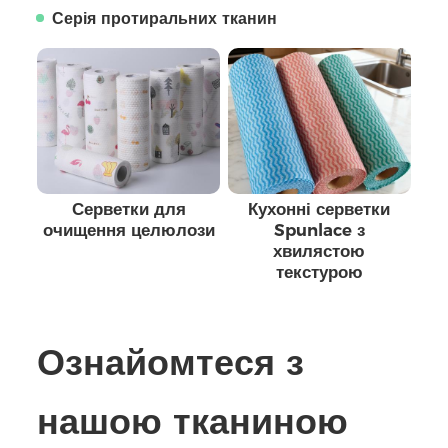
Серія протиральних тканин
Серветки для
Кухонні серветки
очищення целюлози
Spunlace з
хвилястою
текстурою
Ознайомтеся з
нашою тканиною