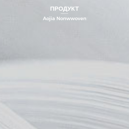
ПРОДУКТ
Aojia Nonwwoven