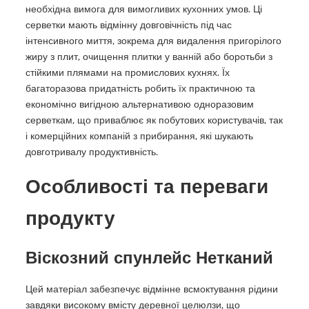
необхідна вимога для вимогливих кухонних умов. Ці
серветки мають відмінну довговічність під час
інтенсивного миття, зокрема для видалення пригорілого
жиру з плит, очищення плитки у ванній або боротьби з
стійкими плямами на промислових кухнях. Їх
багаторазова придатність робить їх практичною та
економічно вигідною альтернативою одноразовим
серветкам, що приваблює як побутових користувачів, так
і комерційних компаній з прибирання, які шукають
довготривалу продуктивність.
Особливості та переваги
продукту
Віскозний спунлейс Нетканий
Цей матеріал забезпечує відмінне всмоктування рідини
завдяки високому вмісту деревної целюлзи, що