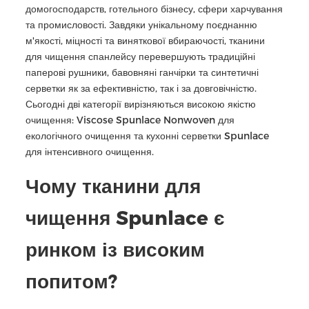
домогосподарств, готельного бізнесу, сфери харчування
та промисловості. Завдяки унікальному поєднанню
м'якості, міцності та виняткової вбираючості, тканини
для чищення спанлейсу перевершують традиційні
паперові рушники, бавовняні ганчірки та синтетичні
серветки як за ефективністю, так і за довговічністю.
Сьогодні дві категорії вирізняються високою якістю
очищення: Viscose Spunlace Nonwoven для
екологічного очищення та кухонні серветки Spunlace
для інтенсивного очищення.
Чому тканини для
чищення Spunlace є
ринком із високим
попитом?