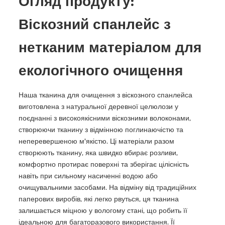
Огляд продукту:
Віскозний спанлейс з
нетканим матеріалом для
екологічного очищення
Наша тканина для очищення з віскозного спанлейса
виготовлена з натуральної деревної целюлози у
поєднанні з високоякісними віскозними волоконами,
створюючи тканину з відмінною поглинаючістю та
неперевершеною м'якістю. Ці матеріали разом
створюють тканину, яка швидко вбирає розливи,
комфортно протирає поверхні та зберігає цілісність
навіть при сильному насиченні водою або
очищувальними засобами. На відміну від традиційних
паперових виробів, які легко рвуться, ця тканина
залишається міцною у вологому стані, що робить її
ідеальною для багаторазового використання. Її