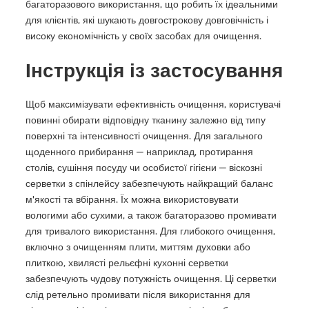
багаторазового використання, що робить їх ідеальними
для клієнтів, які шукають довгострокову довговічність і
високу економічність у своїх засобах для очищення.
Інструкція із застосування
Щоб максимізувати ефективність очищення, користувачі
повинні обирати відповідну тканину залежно від типу
поверхні та інтенсивності очищення. Для загального
щоденного прибирання — наприклад, протирання
столів, сушіння посуду чи особистої гігієни — віскозні
серветки з спінлейсу забезпечують найкращий баланс
м'якості та вбірання. Їх можна використовувати
вологими або сухими, а також багаторазово промивати
для тривалого використання. Для глибокого очищення,
включно з очищенням плити, миттям духовки або
плиткою, хвилясті рельєфні кухонні серветки
забезпечують чудову потужність очищення. Ці серветки
слід ретельно промивати після використання для