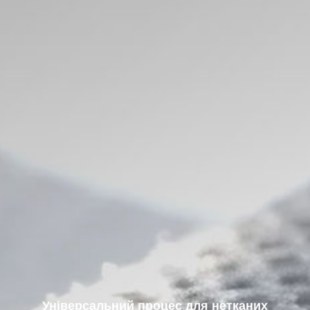
Універсальний процес для нетканих