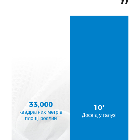
33,000
+
10
квадратних метрів
Досвід у галузі
площі рослин