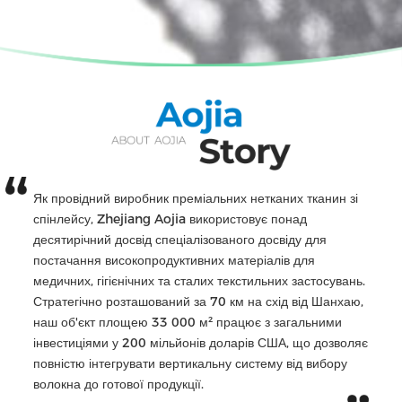
Як провідний виробник преміальних нетканих тканин зі
спінлейсу, Zhejiang Aojia використовує понад
десятирічний досвід спеціалізованого досвіду для
постачання високопродуктивних матеріалів для
медичних, гігієнічних та сталих текстильних застосувань.
Стратегічно розташований за 70 км на схід від Шанхаю,
наш об'єкт площею 33 000 м² працює з загальними
інвестиціями у 200 мільйонів доларів США, що дозволяє
повністю інтегрувати вертикальну систему від вибору
волокна до готової продукції.