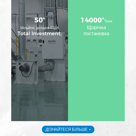
+
+
50
14000
Тонн
Щорічна
Мільйон доларів США
Total Investment;
постановка
ДІЗНАЙТЕСЯ БІЛЬШЕ +