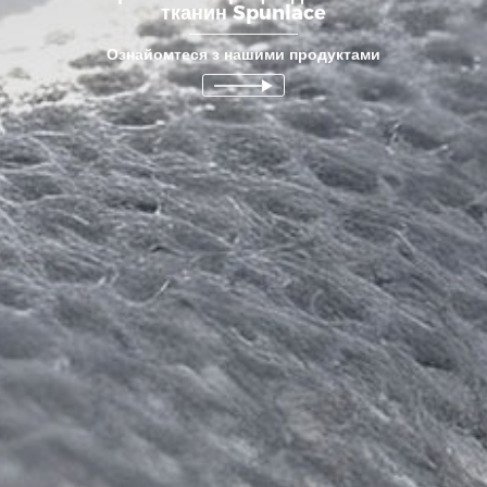
тканин Spunlace
Ознайомтеся з нашими продуктами