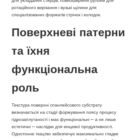
для укладання стирців, повноширинні рулони для
ротаційного вирізання і вузькі щілини для
спеціалізованих форматів стрічок і колодок.
Поверхневі патерни
та їхня
функціональна
роль
Текстура поверхні спанлейсового субстрату
визначається на стадії формування поясу процесу
гідрозаплутаності і має функціональні — а не лише
естетичні — наслідки для кінцевої продуктивності.
Однотонне ткацтво забезпечує максимально гладке