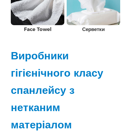
Face Towel
Серветки
Виробники
гігієнічного класу
спанлейсу з
нетканим
матеріалом