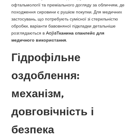
офтальмології та преміального догляду за обличчям, де
походження сировини є рушієм покупки. Для медичних
застосувань, що потребують сумісної зі стерильністю
обробки, варіанти бавовняної підкладки детальніше
розглядаються в Aojia
Тканина спанлейс для
медичного використання
.
Гідрофільне
оздоблення:
механізм,
довговічність і
безпека