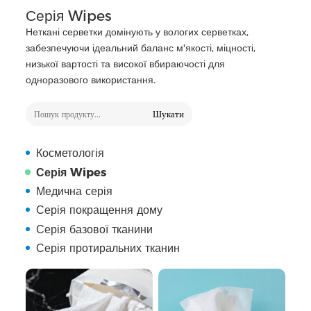
Серія Wipes
Неткані серветки домінують у вологих серветках,
забезпечуючи ідеальний баланс м'якості, міцності,
низької вартості та високої вбираючості для
одноразового використання.
Шукати
Косметологія
Серія Wipes
Медична серія
Серія покращення дому
Серія базової тканини
Серія протиральних тканин