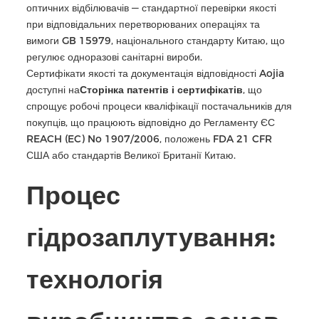
оптичних відбілювачів — стандартної перевірки якості
при відповідальних перетворюваних операціях та
вимоги GB 15979, національного стандарту Китаю, що
регулює одноразові санітарні вироби.
Сертифікати якості та документація відповідності Aojia
доступні на
Сторінка патентів і сертифікатів
, що
спрощує робочі процеси кваліфікації постачальників для
покупців, що працюють відповідно до Регламенту ЄС
REACH (EC) No 1907/2006, положень FDA 21 CFR
США або стандартів Великої Британії Китаю.
Процес
гідрозаплутування:
технологія