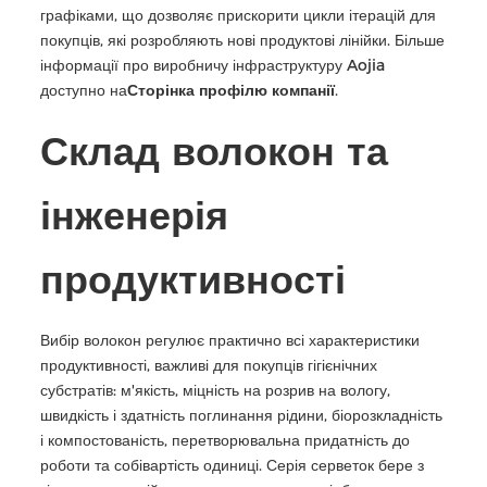
графіками, що дозволяє прискорити цикли ітерацій для
покупців, які розробляють нові продуктові лінійки. Більше
інформації про виробничу інфраструктуру Aojia
доступно на
Сторінка профілю компанії
.
Склад волокон та
інженерія
продуктивності
Вибір волокон регулює практично всі характеристики
продуктивності, важливі для покупців гігієнічних
субстратів: м'якість, міцність на розрив на вологу,
швидкість і здатність поглинання рідини, біорозкладність
і компостованість, перетворювальна придатність до
роботи та собівартість одиниці. Серія серветок бере з