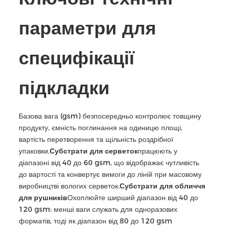
параметри для
специфікації
підкладки
Базова вага (gsm) безпосередньо контролює товщину
продукту, ємність поглинання на одиницю площі,
вартість перетворення та щільність роздрібної
упаковки.
Субстрати для серветок
працюють у
діапазоні від 40 до 60 gsm, що відображає чутливість
до вартості та конвертує вимоги до ліній при масовому
виробництві вологих серветок.
Субстрати для обличчя
для рушників
Охоплюйте ширший діапазон від 40 до
120 gsm: менші ваги служать для одноразових
форматів, тоді як діапазон від 80 до 120 gsm